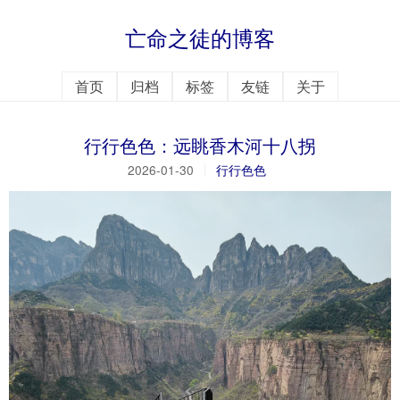
亡命之徒的博客
首页
归档
标签
友链
关于
行行色色：远眺香木河十八拐
2026-01-30
行行色色