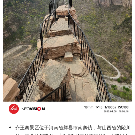
齐王寨景区位于河南省辉县市南寨镇，与山西省的陵川