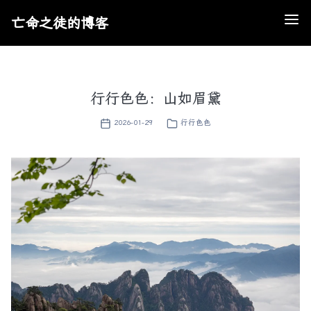
亡命之徒的博客
行行色色：山如眉黛
2026-01-29
行行色色