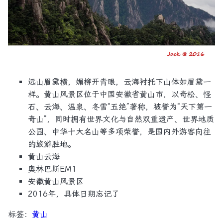
远山眉黛横，媚柳开青眼，云海衬托下山体如眉黛一
样。‌黄山风景区位于中国安徽省黄山市，以奇松、怪
石、云海、温泉、冬雪“五绝”著称，被誉为“天下第一
奇山”，同时拥有世界文化与自然双重遗产、世界地质
公园、中华十大名山等多项荣誉，是国内外游客向往
的旅游胜地。
黄山云海
奥林巴斯EM1
安徽黄山风景区
2016年，具体日期忘记了
标签：
黄山