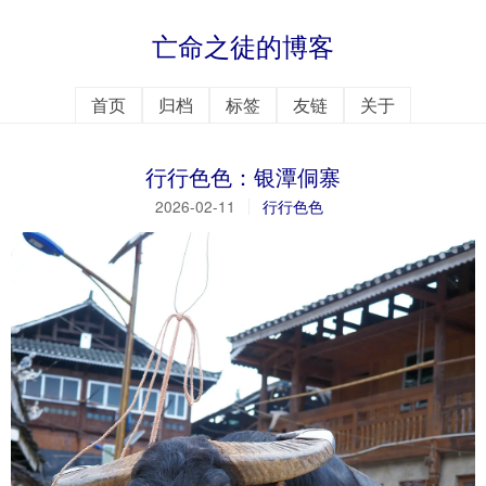
亡命之徒的博客
首页
归档
标签
友链
关于
行行色色：银潭侗寨
2026-02-11
行行色色