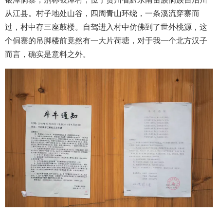
从江县。村子地处山谷，四周青山环绕，一条溪流穿寨而
过，村中存三座鼓楼。自驾进入村中仿佛到了世外桃源，这
个侗寨的吊脚楼前竟然有一大片荷塘，对于我一个北方汉子
而言，确实是意料之外。